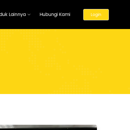
duk Lainnya
Hubungi Kami
Login