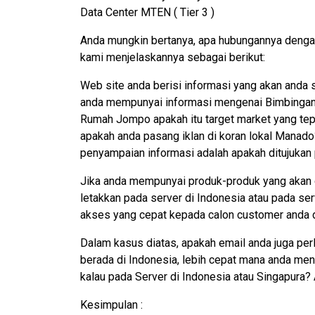
Data Center MTEN ( Tier 3 )
Anda mungkin bertanya, apa hubungannya dengan
kami menjelaskannya sebagai berikut:
Web site anda berisi informasi yang akan anda
anda mempunyai informasi mengenai Bimbingan B
Rumah Jompo apakah itu target market yang tep
apakah anda pasang iklan di koran lokal Manado?
penyampaian informasi adalah apakah ditujukan 
Jika anda mempunyai produk-produk yang akan d
letakkan pada server di Indonesia atau pada se
akses yang cepat kepada calon customer anda 
Dalam kasus diatas, apakah email anda juga perl
berada di Indonesia, lebih cepat mana anda me
kalau pada Server di Indonesia atau Singapura?
Kesimpulan :