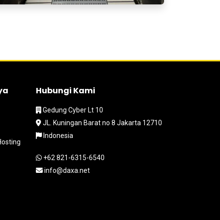
ya
Hubungi Kami
Gedung Cyber Lt 10
JL. Kuningan Barat no 8 Jakarta 12710
Indonesia
Hosting
+62 821-6315-6540
info@daxa.net