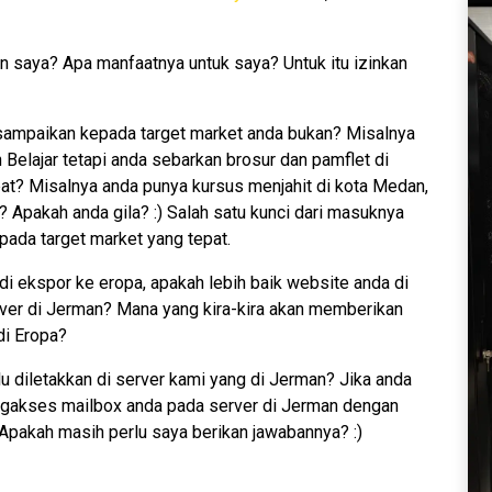
 saya? Apa manfaatnya untuk saya? Untuk itu izinkan
 sampaikan kepada target market anda bukan? Misalnya
elajar tetapi anda sebarkan brosur dan pamflet di
at? Misalnya anda punya kursus menjahit di kota Medan,
 Apakah anda gila? :) Salah satu kunci dari masuknya
pada target market yang tepat.
i ekspor ke eropa, apakah lebih baik website anda di
rver di Jerman? Mana yang kira-kira akan memberikan
di Eropa?
u diletakkan di server kami yang di Jerman? Jika anda
ngakses mailbox anda pada server di Jerman dengan
 Apakah masih perlu saya berikan jawabannya? :)