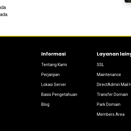
nda.
ada.
Informasi
Layanan lain
Tentang Kami
SSL
Perjanjian
Maintenance
Lokasi Server
DirectAdmin Mail 
Basis Pengetahuan
Transfer Domain
Blog
Park Domain
Members Area