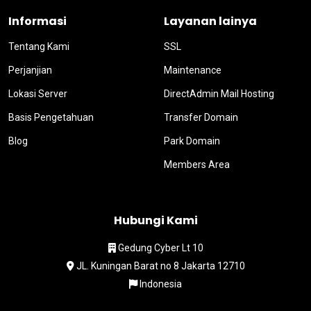
Informasi
Layanan lainya
Tentang Kami
SSL
Perjanjian
Maintenance
Lokasi Server
DirectAdmin Mail Hosting
Basis Pengetahuan
Transfer Domain
Blog
Park Domain
Members Area
Hubungi Kami
Gedung Cyber Lt 10
JL. Kuningan Barat no 8 Jakarta 12710
Indonesia