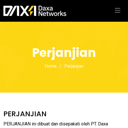
Perjanjian
Home
Perjanjian
PERJANJIAN
PERJANJIAN ini dibuat dan disepakati oleh PT. Daxa