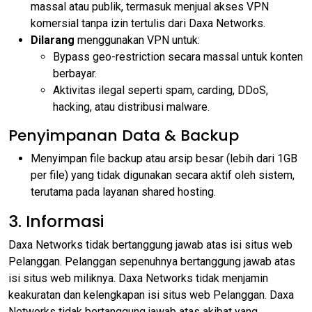
massal atau publik, termasuk menjual akses VPN
komersial tanpa izin tertulis dari Daxa Networks.
Dilarang
menggunakan VPN untuk:
Bypass geo-restriction secara massal untuk konten
berbayar.
Aktivitas ilegal seperti spam, carding, DDoS,
hacking, atau distribusi malware.
Penyimpanan Data & Backup
Menyimpan file backup atau arsip besar (lebih dari 1GB
per file) yang tidak digunakan secara aktif oleh sistem,
terutama pada layanan shared hosting.
3. Informasi
Daxa Networks tidak bertanggung jawab atas isi situs web
Pelanggan. Pelanggan sepenuhnya bertanggung jawab atas
isi situs web miliknya. Daxa Networks tidak menjamin
keakuratan dan kelengkapan isi situs web Pelanggan. Daxa
Networks tidak bertanggung jawab atas akibat yang