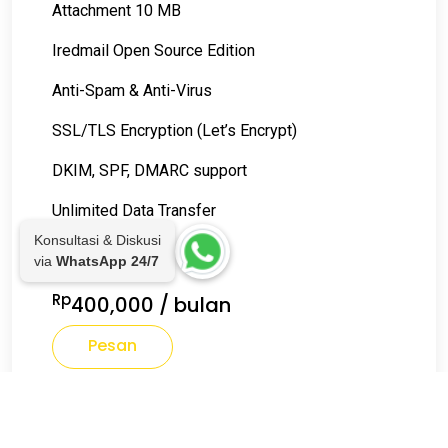
Attachment 10 MB
Iredmail Open Source Edition
Anti-Spam & Anti-Virus
SSL/TLS Encryption (Let’s Encrypt)
DKIM, SPF, DMARC support
Unlimited Data Transfer
Konsultasi & Diskusi
Detail artikel
via
WhatsApp 24/7
Rp
400,000
/ bulan
Pesan