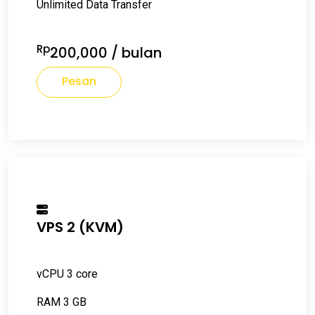
Unlimited Data Transfer
Rp
200,000
/ bulan
Pesan
VPS 2 (KVM)
vCPU 3 core
RAM 3 GB