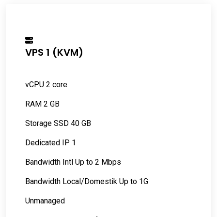
VPS 1 (KVM)
vCPU 2 core
RAM 2 GB
Storage SSD 40 GB
Dedicated IP 1
Bandwidth Intl Up to 2 Mbps
Bandwidth Local/Domestik Up to 1G
Unmanaged