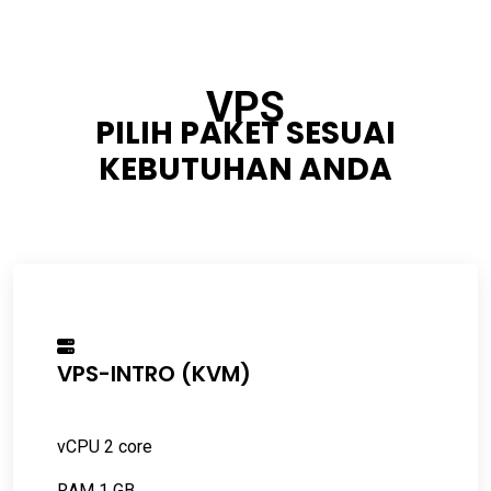
VPS
PILIH PAKET SESUAI
KEBUTUHAN ANDA
VPS-INTRO (KVM)
vCPU 2 core
RAM 1 GB