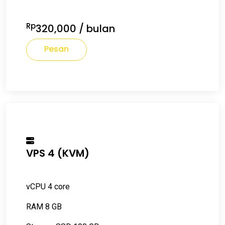
Rp
320,000
/ bulan
Pesan
VPS 4 (KVM)
vCPU 4 core
RAM 8 GB