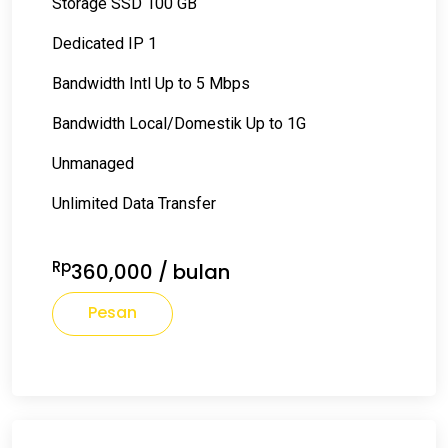
Storage SSD 100 GB
Dedicated IP 1
Bandwidth Intl Up to 5 Mbps
Bandwidth Local/Domestik Up to 1G
Unmanaged
Unlimited Data Transfer
Rp
360,000
/ bulan
Pesan