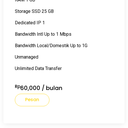
Storage SSD 25 GB
Dedicated IP 1
Bandwidth Intl Up to 1 Mbps
Bandwidth Local/Domestik Up to 1G
Unmanaged
Unlimited Data Transfer
Rp
60,000
/ bulan
Pesan