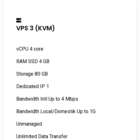
VPS 3 (KVM)
vCPU 4 core
RAM SSD 4 GB
Storage 80 GB
Dedicated IP 1
Bandwidth Intl Up to 4 Mbps
Bandwidth Local/Domestik Up to 1G
Unmanaged
Unlimited Data Transfer