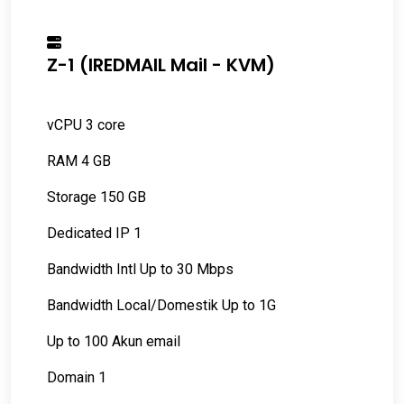
Z-1 (IREDMAIL Mail - KVM)
vCPU 3 core
RAM 4 GB
Storage 150 GB
Dedicated IP 1
Bandwidth Intl Up to 30 Mbps
Bandwidth Local/Domestik Up to 1G
Up to 100 Akun email
Domain 1