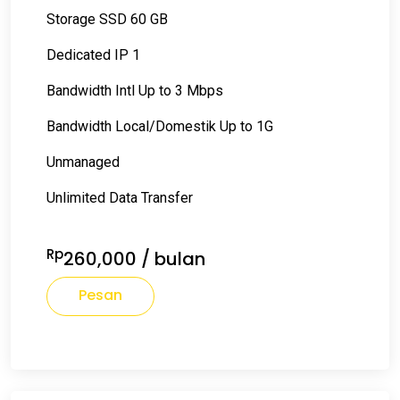
Storage SSD 60 GB
Dedicated IP 1
Bandwidth Intl Up to 3 Mbps
Bandwidth Local/Domestik Up to 1G
Unmanaged
Unlimited Data Transfer
Rp
260,000
/ bulan
Pesan